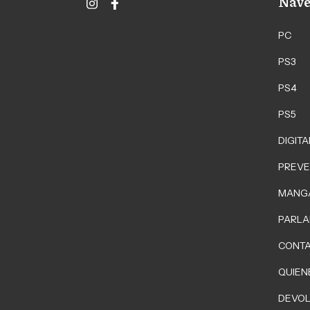
Nave
PC
PS3
PS4
PS5
DIGITA
PREVE
MANG
PARLA
CONT
QUIEN
DEVOL