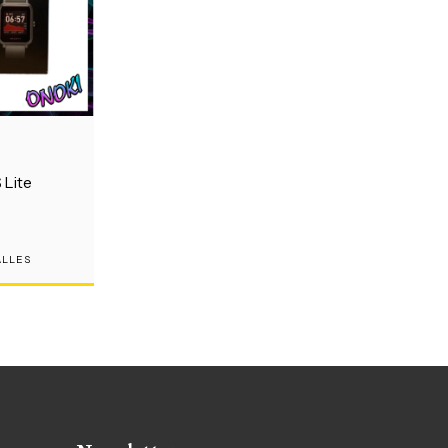
 Lite
ALLES