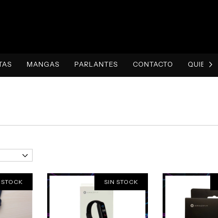
TAS
MANGAS
PARLANTES
CONTACTO
QUIENE
 STOCK
SIN STOCK