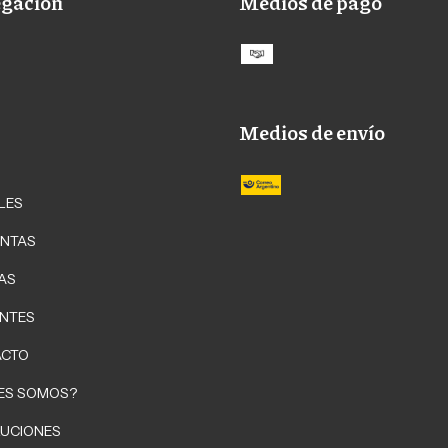
gación
Medios de pago
Medios de envío
LES
NTAS
AS
NTES
ACTO
ES SOMOS?
UCIONES