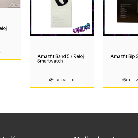
eloj
S
Amazfit Band 5 / Reloj
Amazfit Bip S
Smartwatch
DETALLES
DET