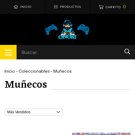
0
INICIO
PRODUCTOS
CARRITO
Inicio
-
Coleccionables
-
Muñecos
Muñecos