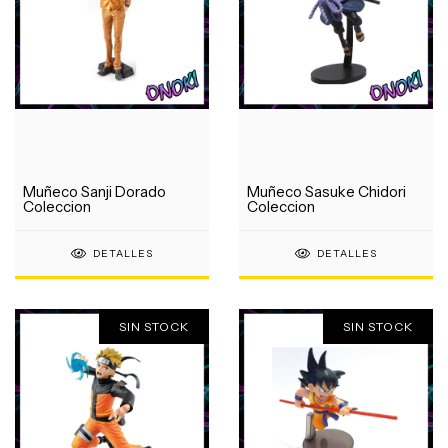
Muñeco Sanji Dorado
Muñeco Sasuke Chidori
Coleccion
Coleccion
DETALLES
DETALLES
SIN STOCK
SIN STOCK