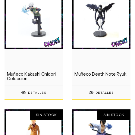
Muñeco Kakashi Chidori
Muñeco Death Note Ryuk
Coleccion
DETALLES
DETALLES
SIN STOCK
SIN STOCK