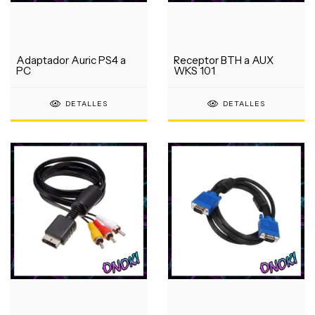
Adaptador Auric PS4 a
Receptor BTH a AUX
PC
WKS 101
DETALLES
DETALLES