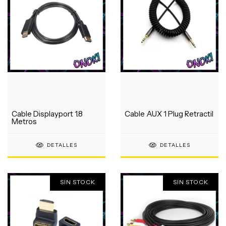
Cable Displayport 1.8
Cable AUX 1 Plug Retractil
Metros
DETALLES
DETALLES
SIN STOCK
SIN STOCK