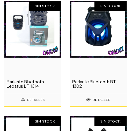
SIN STOCK
SIN STOCK
Parlante Bluetooth
Parlante Bluetooth BT
Legatus LP 1314
1302
DETALLES
DETALLES
SIN STOCK
SIN STOCK