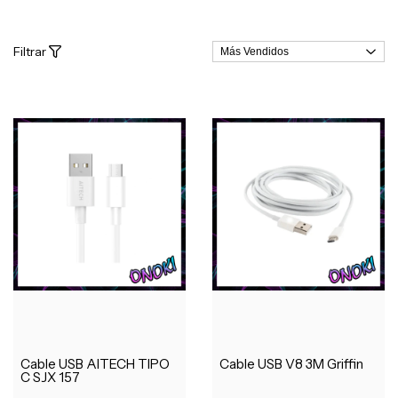
Filtrar
Cable USB AITECH TIPO
Cable USB V8 3M Griffin
C SJX 157