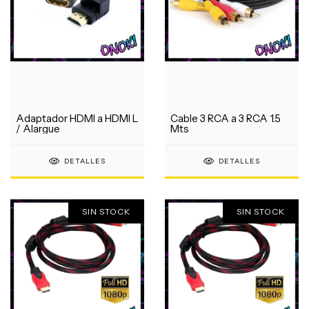
Adaptador HDMI a HDMI L
Cable 3 RCA a 3 RCA 1.5
/ Alargue
Mts
DETALLES
DETALLES
SIN STOCK
SIN STOCK