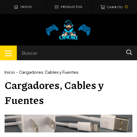
0
INICIO
PRODUCTOS
CARRITO
Inicio
-
Cargadores, Cables y Fuentes
Cargadores, Cables y
Fuentes