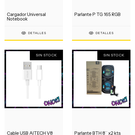
Cargador Universal
Parlante P TG 165 RGB
Notebook
DETALLES
DETALLES
SIN STOCK
SIN STOCK
Cable USB AITECH V8
Parlante BTH 8¨ x2 kts