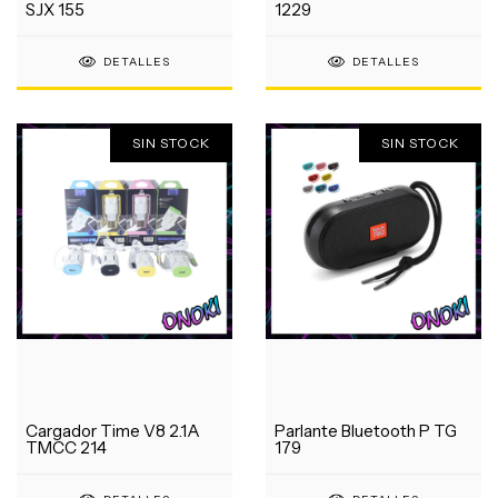
SJX 155
1229
DETALLES
DETALLES
SIN STOCK
SIN STOCK
Cargador Time V8 2.1A
Parlante Bluetooth P TG
TMCC 214
179