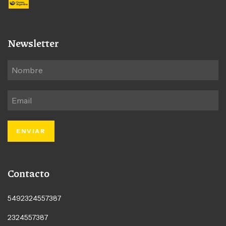
Newsletter
Contacto
5492324557387
2324557387