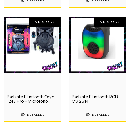
DETALLES
DETALLES
SIN STOCK
SIN STOCK
Parlante Bluetooth Oryx
Parlante Bluetooth RGB
1247 Pro + Microfono
MS 2614
Karaoke
DETALLES
DETALLES