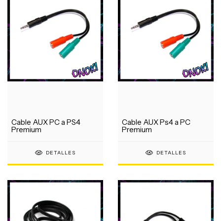
Cable AUX PC a PS4
Cable AUX Ps4 a PC
Premium
Premium
DETALLES
DETALLES