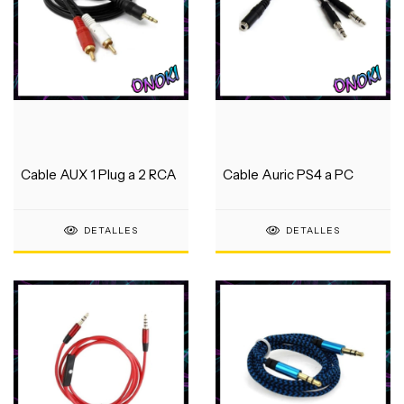
Cable AUX 1 Plug a 2 RCA
Cable Auric PS4 a PC
DETALLES
DETALLES