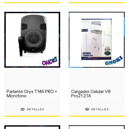
Parlante Oryx T146 PRO +
Cargador Celular V8
Microfono
Pro21 2.1A
DETALLES
DETALLES