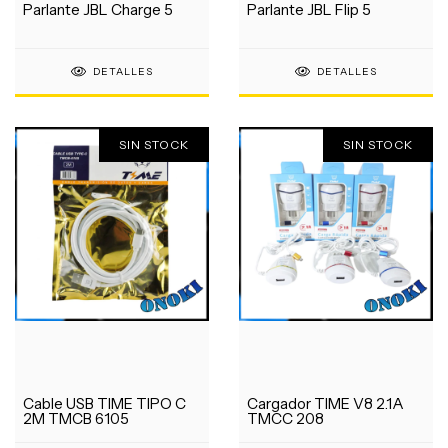
Parlante JBL Charge 5
Parlante JBL Flip 5
DETALLES
DETALLES
SIN STOCK
SIN STOCK
Cable USB TIME TIPO C
Cargador TIME V8 2.1A
2M TMCB 6105
TMCC 208