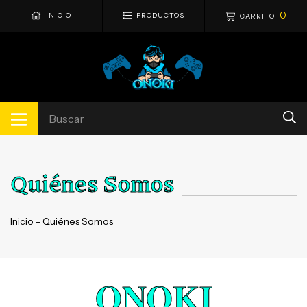
0
INICIO
PRODUCTOS
CARRITO
Quiénes Somos
Inicio
-
Quiénes Somos
ONOKI