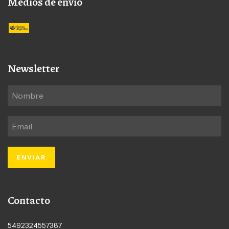
Medios de envío
Newsletter
Contacto
5492324557387