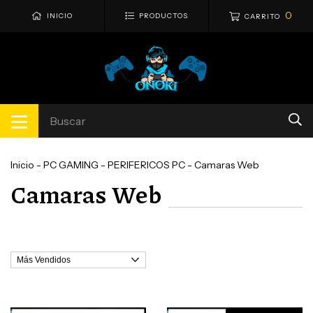
0
INICIO
PRODUCTOS
CARRITO
Inicio
-
PC GAMING
-
PERIFERICOS PC
-
Camaras Web
Camaras Web