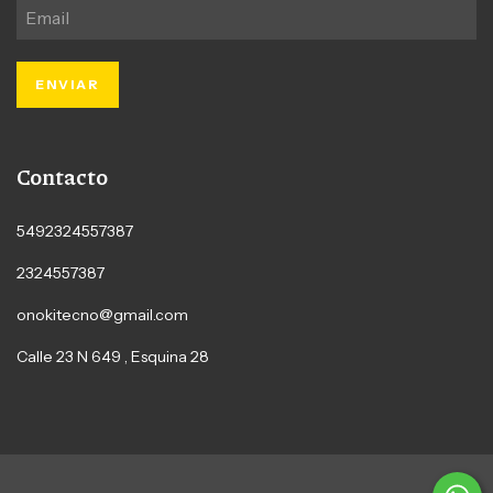
Contacto
5492324557387
2324557387
onokitecno@gmail.com
Calle 23 N 649 , Esquina 28