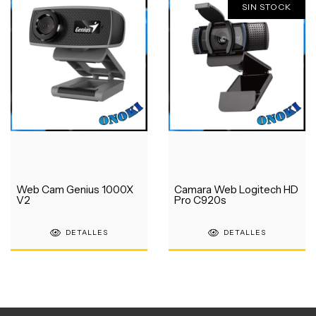
SIN STOCK
Web Cam Genius 1000X
Camara Web Logitech HD
V2
Pro C920s
DETALLES
DETALLES