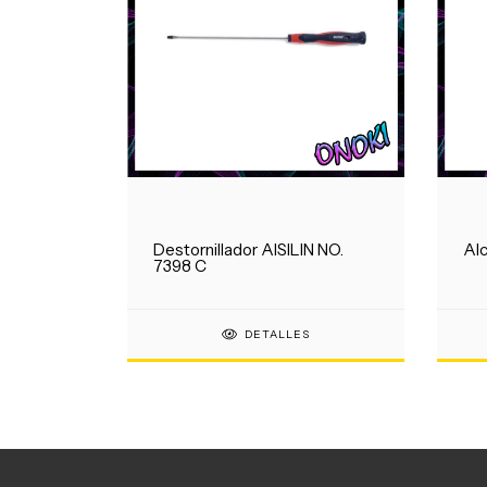
Destornillador AISILIN NO.
Alc
7398 C
DETALLES