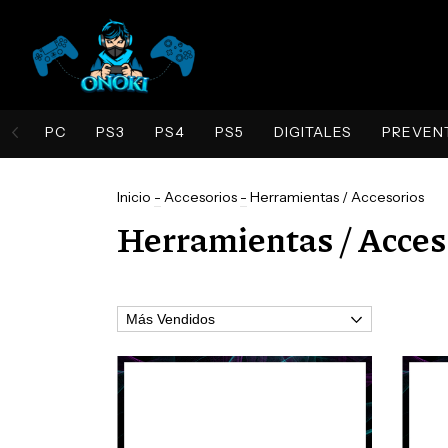
PC
PS3
PS4
PS5
DIGITALES
PREVEN
Inicio
-
Accesorios
-
Herramientas / Accesorios
Herramientas / Acces