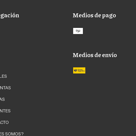
gación
Medios de pago
Medios de envío
LES
NTAS
AS
NTES
ACTO
ES SOMOS?