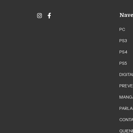
Nave
PC
PS3
PS4
PS5
DIGITA
PREVE
MANG
PARLA
CONT
QUIEN