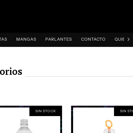
TAS
MANGAS
PARLANTES
CONTACTO
QUIENE
orios
SIN STOCK
SIN S